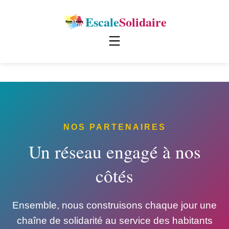
Escale
Solidaire
NOS PARTENAIRES
Un réseau engagé à nos
côtés
Ensemble, nous construisons chaque jour une
chaîne de solidarité au service des habitants