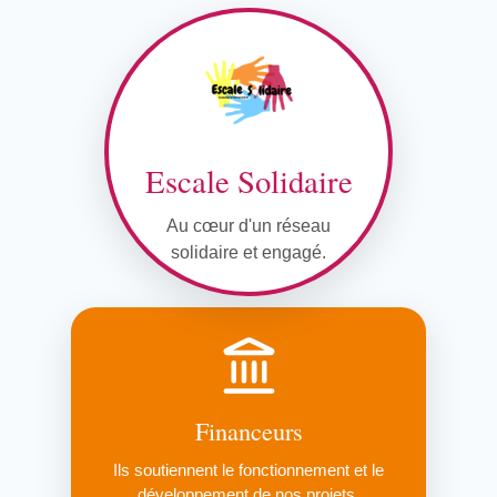
Escale Solidaire
Au cœur d'un réseau
solidaire et engagé.
Financeurs
Ils soutiennent le fonctionnement et le
développement de nos projets.