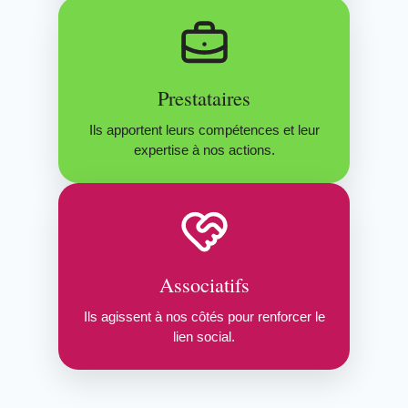
Prestataires
Ils apportent leurs compétences et leur
expertise à nos actions.
Associatifs
Ils agissent à nos côtés pour renforcer le
lien social.